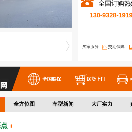
全国订购热
130-9328-191
买家服务
交期保障
全方位图
车型新闻
大厂实力
亮点