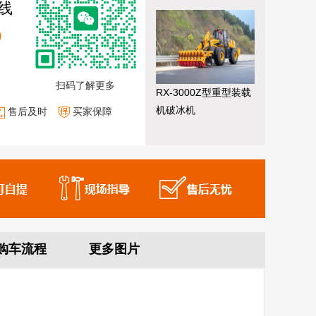
线
9
扫码了解更多
RX-3000Z型重型装载
机破冰机
售后及时
买家保障
购车流程
更多图片