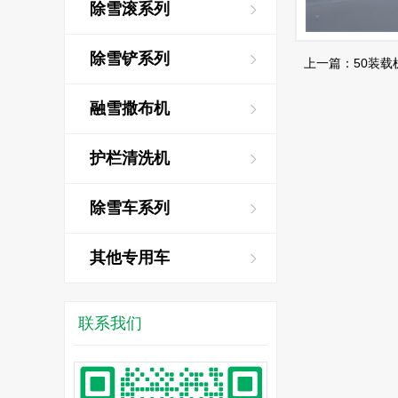
除雪滚系列
除雪铲系列
上一篇：50装载
融雪撒布机
护栏清洗机
除雪车系列
其他专用车
联系我们