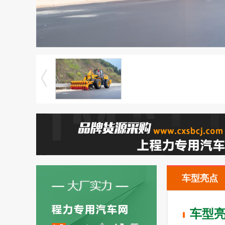
车型亮点
车型