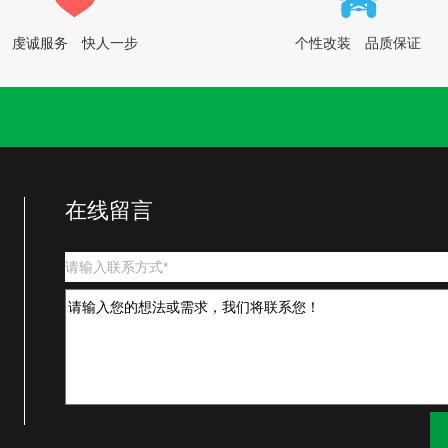
虔诚服务 快人一步
个性改装 品质保证
在线留言