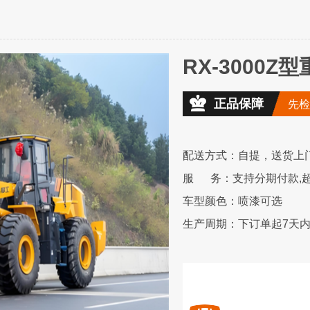
RX-3000
机
正品保障
先检
配送方式：自提，送货上
服 务：支持分期付款,超
车型颜色：喷漆可选
生产周期：下订单起7天