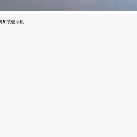
机加装破冰机