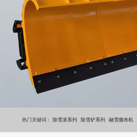
热门关键词：
除雪滚系列
除雪铲系列
融雪撒布机