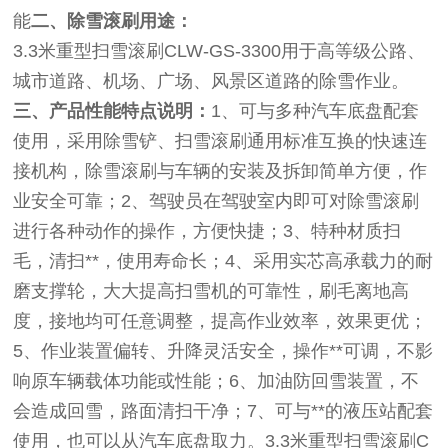
能
二、除雪滚刷用途：
3.3米重型扫雪滚刷CLW-GS-3300用于高等级公路、
城市道路、机场、广场、风景区道路的除雪作业。
三、产品性能特点说明：
1、可与多种汽车底盘配套
使用，采用除雪铲、扫雪滚刷通用标准互换的快速连
接机构，除雪滚刷与车辆的安装及拆卸简单方便，作
业安全可靠；2、驾驶员在驾驶室内即可对除雪滚刷
进行各种动作的操作，方便快捷；3、特种材质扫
毛，清扫**，使用寿命长；4、采用实芯高承载力的耐
磨支撑轮，大大提高扫雪机的可靠性，刷毛离地高
度，接地均可任意调整，提高作业效率，效果更优；
5、作业装置偏转、升降灵活安全，操作**可调，不影
响原车辆载体功能或性能；6、加油防回雪装置，不
会造成回雪，路面清扫干净；7、可与**的液压站配套
使用，也可以从汽车底盘取力。3.3米重型扫雪滚刷C