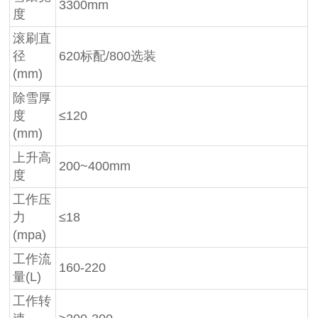
3300mm
度
滚刷直
径
620标配/800选装
(mm)
除雪厚
度
≤120
(mm)
上升高
200~400mm
度
工作压
力
≤18
(mpa)
工作流
160-220
量(L)
工作转