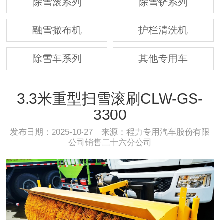
除雪滚系列
除雪铲系列
融雪撒布机
护栏清洗机
除雪车系列
其他专用车
3.3米重型扫雪滚刷CLW-GS-
3300
发布日期：2025-10-27 来源：程力专用汽车股份有限
公司销售二十六分公司