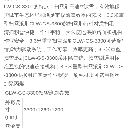
LW-GS-3300的特点：扫雪刷高速**除雪，有效地保
护城市生态环境和满足市政除雪效率的需求；3.3米重
型扫雪滚刷CLW-GS-3300的扫雪刷特种材质扫毛，
清扫积雪快捷、作业平稳，大限度地保护路面和机构
作业安全；3.3米重型扫雪滚刷CLW-GS-3300可选配*
*的动力驱动系统，工作可靠，效率更高；3.3米重型
扫雪滚刷CLW-GS-3300采用除雪铲、扫雪刷通用标
准互换的快速连接机构；3.3米重型扫雪滚刷CLW-GS
-3300根据用户实际作业状况，刷毛材质可选用钢丝
加聚丙烯。
CLW-GS-3300扫雪滚刷参数
外形尺
寸
3300x1260x1200
(mm)
雪滚宽