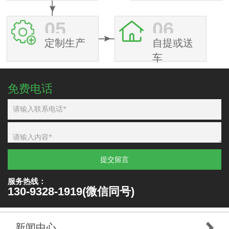
05
06
定制生产
自提或送
车
免费电话
提交留言
服务热线：
130-9328-1919(微信同号)
新闻中心