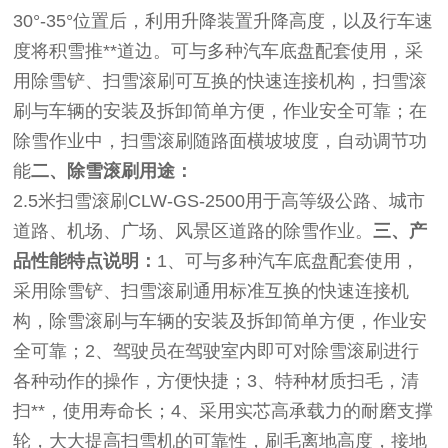
30°-35°位置后，利用升降装置升降高度，以及行车速
度将积雪推**道边。可与多种汽车底盘配套使用，采
用除雪铲、扫雪滚刷可互换的快速连接机构，扫雪滚
刷与车辆的安装及拆卸简单方便，作业安全可靠；在
除雪作业中，扫雪滚刷随路面横坡坡度，自动调节功
能
二、除雪滚刷用途：
2.5米扫雪滚刷CLW-GS-2500用于高等级公路、城市
道路、机场、广场、风景区道路的除雪作业。
三、产
品性能特点说明：
1、可与多种汽车底盘配套使用，
采用除雪铲、扫雪滚刷通用标准互换的快速连接机
构，除雪滚刷与车辆的安装及拆卸简单方便，作业安
全可靠；2、驾驶员在驾驶室内即可对除雪滚刷进行
各种动作的操作，方便快捷；3、特种材质扫毛，清
扫**，使用寿命长；4、采用实芯高承载力的耐磨支撑
轮，大大提高扫雪机的可靠性，刷毛离地高度，接地