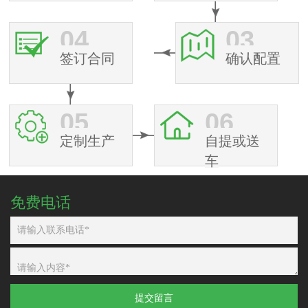
04
03
签订合同
确认配置
05
06
定制生产
自提或送
车
免费电话
提交留言