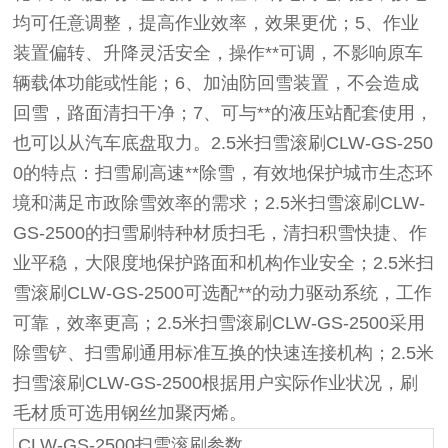
均可任意调整，提高作业效率，效果更优；5、作业
装置偏转、升降灵活安全，操作**可调，不影响原车
辆载体功能或性能；6、加油防回雪装置，不会造成
回雪，路面清扫干净；7、可与**的液压站配套使用，
也可以从汽车底盘取力。2.5米扫雪滚刷CLW-GS-250
0的特点：扫雪刷高速**除雪，有效地保护城市生态环
境和满足市政除雪效率的需求；2.5米扫雪滚刷CLW-
GS-2500的扫雪刷特种材质扫毛，清扫积雪快捷、作
业平稳，大限度地保护路面和机构作业安全；2.5米扫
雪滚刷CLW-GS-2500可选配**的动力驱动系统，工作
可靠，效率更高；2.5米扫雪滚刷CLW-GS-2500采用
除雪铲、扫雪刷通用标准互换的快速连接机构；2.5米
扫雪滚刷CLW-GS-2500根据用户实际作业状况，刷
毛材质可选用钢丝加聚丙烯。
CLW-GS-2500扫雪滚刷参数