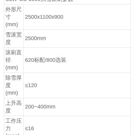
外形尺
寸
2500x1100x900
(mm)
雪滚宽
2500mm
度
滚刷直
径
620标配/800选装
(mm)
除雪厚
度
≤120
(mm)
上升高
200~400mm
度
工作压
力
≤16