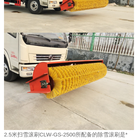
2.5米扫雪滚刷CLW-GS-2500所配备的除雪滚刷是*