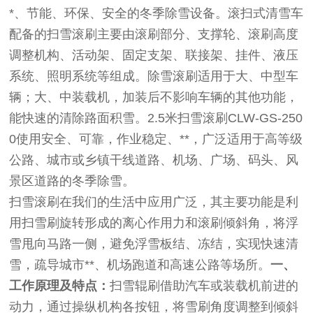
*、节能、环保、安全的冬季除雪设备。滚扫式清雪车
配备的扫雪滚刷主要由滚刷部分、支撑轮、滚刷高度
调整机构、活动架、固定支架、联接架、挂件、液压
系统、照明系统等组成。除雪滚刷适用于大、中型车
辆；大、中装载机，加装后不影响车辆的其他功能，
能快速的清除路面积雪。2.5米扫雪滚刷CLW-GS-250
0使用安全、可靠，作业稳定、**，广泛适用于高等级
公路、城市或乡镇干线道路、机场、广场、码头、风
景区道路的冬季除雪。
扫雪滚刷在我们的生活中应用广泛，其主要功能是利
用扫雪刷旋转形成的离心作用力和滚刷倾斜角，将浮
雪甩向马路一侧，避免浮雪板结、冻结，实现快速清
雪，疏导城市**、机场跑道和高速公路等场所。
一、
工作原理及特点：
扫雪辊刷借助汽车或装载机前进的
动力，通过操纵机构各按钮，将雪刷角度调整到倾斜