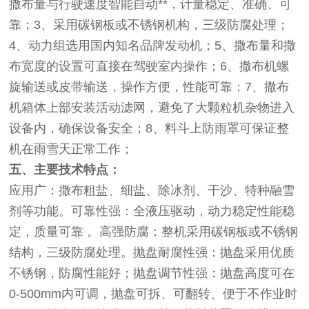
撒布量与行驶速度智能自动**，计量稳定、准确、可
靠；3、采用碳钢板或不锈钢机构，三级防腐处理；
4、动力组选用国内知名品牌发动机；5、撒布量和撒
布宽度的设置可直接在驾驶室内操作；6、撒布机螺
旋输送或皮带输送，操作方便，性能可靠；7、撒布
机箱体上部安装活动滤网，避免了大颗粒机杂物进入
设备内，确保设备安全；8、料斗上防雨罩可保证整
机在雨雪天正常工作；
五、主要技术特点：
应用广：撒布粗盐、细盐、除冰剂、干沙、特种融雪
剂等功能。可靠性强：全液压驱动，动力稳定性能稳
定，质量可靠 。高强防腐：整机采用碳钢板或不锈钢
结构，三级防腐处理。抛盘耐腐性强：抛盘采用优质
不锈钢，防腐性能好；抛盘调节性强：抛盘高度可在
0-500mm内可调，抛盘可拆、可翻转、便于不作业时