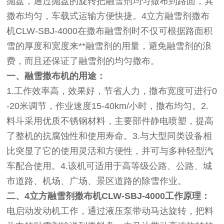
抛盘，通过抛盘的旋转把融雪剂均匀撒布到路面，其
撒布均匀，车载式运输方便快捷。4立方融雪剂撒布
机CLW-SBJ-4000在撒布融雪剂时不仅可根据路面积
雪的厚度和宽度来**融雪剂的用量，避免融雪剂的浪
费，而且还保证了融雪剂的均匀撒布。
一、融雪撒布机的用途：
1.工作效率高，效果好，节省人力，撒布宽度可进行0
-20米调节，作业速度15-40km/小时，撒布均匀。2.
料斗采用优质不锈钢材料，主要部件静电喷塑，提高
了整机的抗腐蚀性和使用寿命。3.与大型同类设备相
比突显了它的使用灵活和方便性，并可与多种轻型汽
车配合使用。4.该机可适用于高等级公路、公路、城
市道路、机场、广场、景区道路的除雪作业。
二、4立方融雪剂撒布机CLW-SBJ-4000工作原理：
电启动发动机工作，通过液压泵带动马达旋转，把料