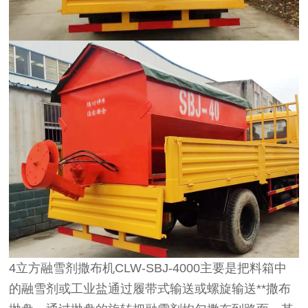
4立方融雪剂撒布机CLW-SBJ-4000主要是把料箱中
的融雪剂或工业盐通过履带式输送或螺旋输送**撒布