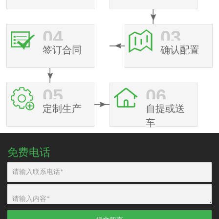
04
03
签订合同
确认配置
05
06
定制生产
自提或送
车
免费电话