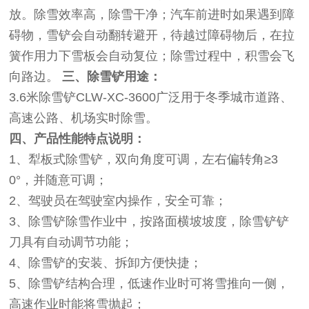
放。除雪效率高，除雪干净；汽车前进时如果遇到障
碍物，雪铲会自动翻转避开，待越过障碍物后，在拉
簧作用力下雪板会自动复位；除雪过程中，积雪会飞
向路边。
三、除雪铲用途：
3.6米除雪铲CLW-XC-3600广泛用于冬季城市道路、
高速公路、机场实时除雪。
四、产品性能特点说明：
1、犁板式除雪铲，双向角度可调，左右偏转角≥3
0°，并随意可调；
2、驾驶员在驾驶室内操作，安全可靠；
3、除雪铲除雪作业中，按路面横坡坡度，除雪铲铲
刀具有自动调节功能；
4、除雪铲的安装、拆卸方便快捷；
5、除雪铲结构合理，低速作业时可将雪推向一侧，
高速作业时能将雪抛起；