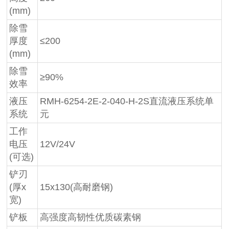
(mm)
除雪
厚度
≤200
(mm)
除雪
≥90%
效率
液压
RMH-6254-2E-2-040-H-2S直流液压系统单
系统
元
工作
电压
12V/24V
(可选)
铲刃
(厚x
15x130(高耐磨钢)
宽)
铲板
高强度高韧性优质碳素钢