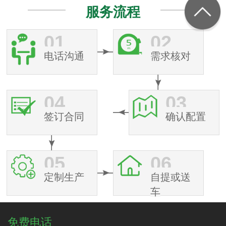
服务流程
01
02
电话沟通
需求核对
04
03
签订合同
确认配置
05
06
定制生产
自提或送
车
免费电话