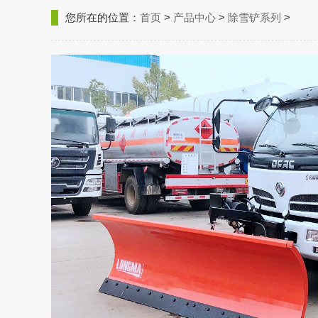
您所在的位置：
首页
>
产品中心
>
除雪铲系列
>