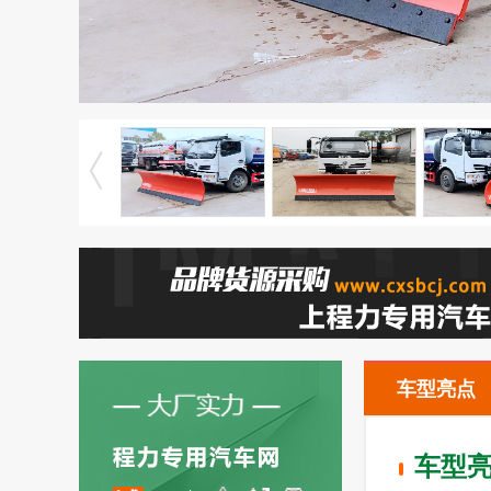
车型亮点
车型