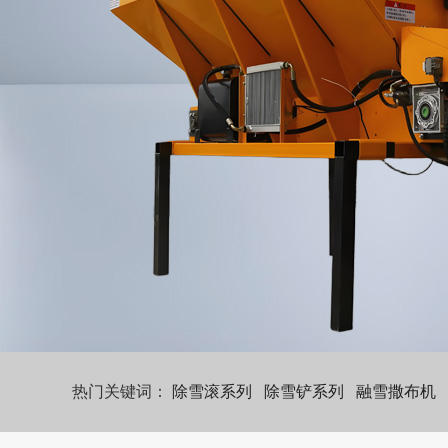
热门关键词：
除雪滚系列
除雪铲系列
融雪撒布机