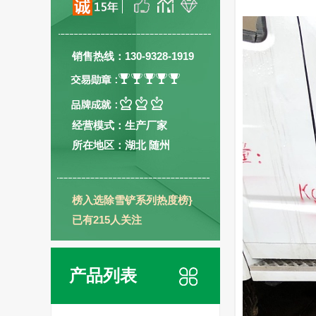
销售热线：130-9328-1919
经营模式：生产厂家
所在地区：湖北 随州
榜入选除雪铲系列热度榜}
已有215人关注
产品列表