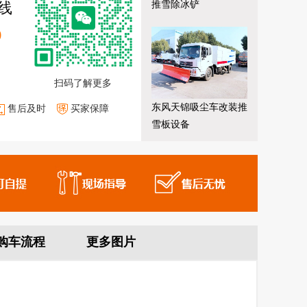
推雪除冰铲
线
9
扫码了解更多
东风天锦吸尘车改装推
售后及时
买家保障
雪板设备
购车流程
更多图片